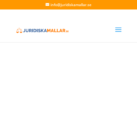
info@juridiskamallar.se