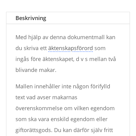
Beskrivning
Med hjälp av denna dokumentmall kan
du skriva ett
äktenskapsförord
som
ingås före äktenskapet, d v s mellan två
blivande makar.
Mallen innehåller inte någon förifylld
text vad avser makarnas
överenskommelse om vilken egendom
som ska vara enskild egendom eller
giftorättsgods. Du kan därför själv fritt