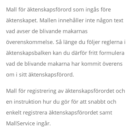
äktenskapet
Mall för äktenskapsförord som ingås före
/
äktenskapet. Mallen innehåller inte någon text
Fri
vad avser de blivande makarnas
text
överenskommelse. Så länge du följer reglerna i
mängd
äktenskapsbalken kan du därför fritt formulera
vad de blivande makarna har kommit överens
om i sitt äktenskapsförord.
Mall för registrering av äktenskapsförordet och
en instruktion hur du gör för att snabbt och
enkelt registrera äktenskapsförordet samt
MallService ingår.