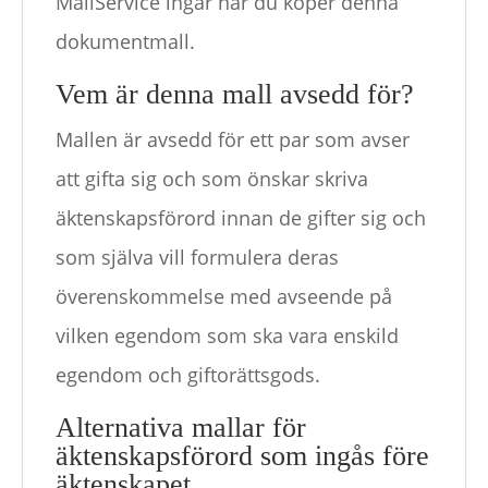
MallService ingår när du köper denna
dokumentmall.
Vem är denna mall avsedd för?
Mallen är avsedd för ett par som avser
att gifta sig och som önskar skriva
äktenskapsförord innan de gifter sig och
som själva vill formulera deras
överenskommelse med avseende på
vilken egendom som ska vara enskild
egendom och giftorättsgods.
Alternativa mallar för
äktenskapsförord som ingås före
äktenskapet