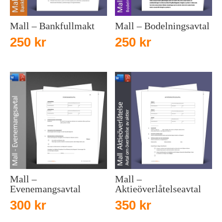
Mall – Bankfullmakt
Mall – Bodelningsavtal
250
kr
250
kr
Mall –
Mall –
Evenemangsavtal
Aktieöverlåtelseavtal
300
kr
350
kr