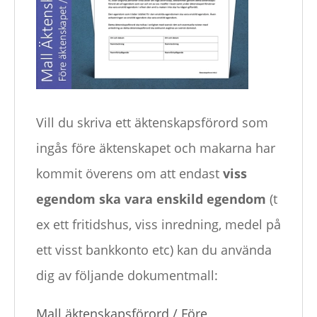
Vill du skriva ett äktenskapsförord som
ingås före äktenskapet och makarna har
kommit överens om att endast
viss
egendom ska vara enskild egendom
(t
ex ett fritidshus, viss inredning, medel på
ett visst bankkonto etc) kan du använda
dig av följande dokumentmall:
Mall äktenskapsförord / Före