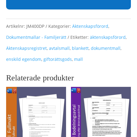
Artikelnr:
JM400DP
Kategorier:
Äktenskapsförord
,
Dokumentmallar - Familjerätt
Etiketter:
äktenskapsförord
,
Äktenskapsregistret
,
avtalsmall
,
blankett
,
dokumentmall
,
enskild egendom
,
giftorättsgods
,
mall
Relaterade produkter