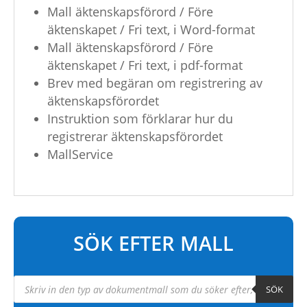
Mall äktenskapsförord / Före
äktenskapet / Fri text, i Word-format
Mall äktenskapsförord / Före
äktenskapet / Fri text, i pdf-format
Brev med begäran om registrering av
äktenskapsförordet
Instruktion som förklarar hur du
registrerar äktenskapsförordet
MallService
SÖK EFTER MALL
Products
SÖK
search