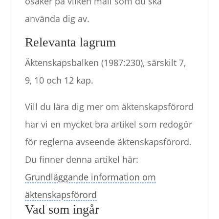
osäker på vilken mall som du ska
använda dig av.
Relevanta lagrum
Äktenskapsbalken (1987:230), särskilt 7,
9, 10 och 12 kap.
Vill du lära dig mer om äktenskapsförord
har vi en mycket bra artikel som redogör
för reglerna avseende äktenskapsförord.
Du finner denna artikel här:
Grundläggande information om
äktenskapsförord
Vad som ingår