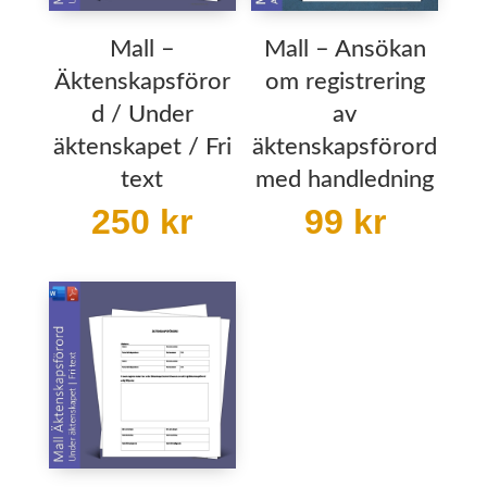
Mall –
Mall – Ansökan
Äktenskapsföror
om registrering
d / Under
av
äktenskapet / Fri
äktenskapsförord
text
med handledning
250
kr
99
kr