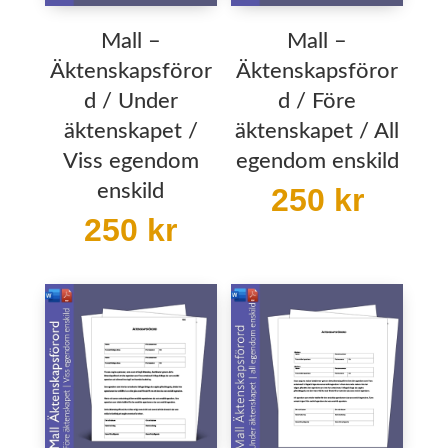
Mall –
Mall –
Äktenskapsföror
Äktenskapsföror
d / Under
d / Före
äktenskapet /
äktenskapet / All
Viss egendom
egendom enskild
enskild
250
kr
250
kr