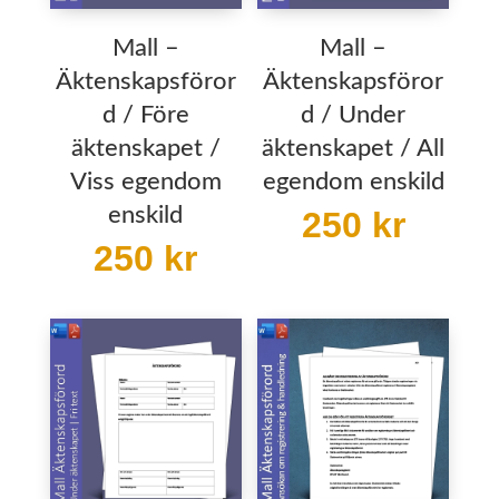
Mall –
Mall –
Äktenskapsföror
Äktenskapsföror
d / Före
d / Under
äktenskapet /
äktenskapet / All
Viss egendom
egendom enskild
enskild
250
kr
250
kr