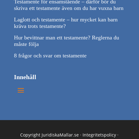
Testamente för ensamstående – därför bör du
skriva ett testamente även om du har vuxna barn
Laglott och testamente – hur mycket kan barn
kräva trots testamente?
Hur bevittnar man ett testamente? Reglerna du
måste följa
8 frågor och svar om testamente
Innehåll
Copyright JuridiskaMallar.se ·
Integritetspolicy
·