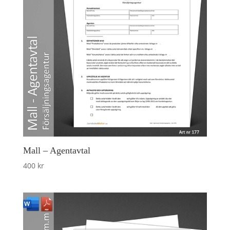
Mall – Agentavtal
400
kr