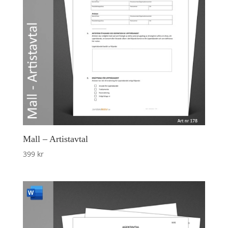
Mall – Artistavtal
399
kr