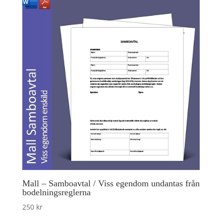
Mall – Samboavtal / Viss egendom undantas från
bodelningsreglerna
250
kr