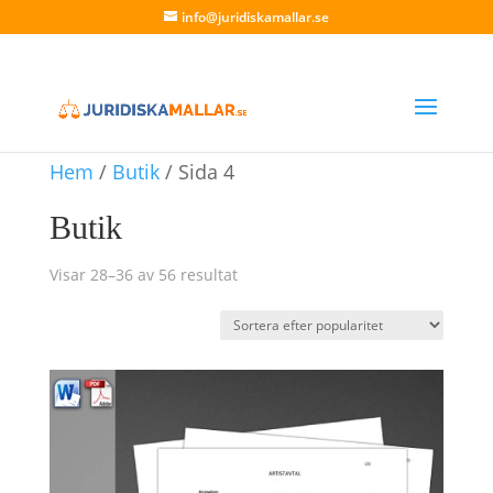
info@juridiskamallar.se
Hem
/
Butik
/ Sida 4
Butik
Sortera
Visar 28–36 av 56 resultat
efter
genomsnittligt
betyg