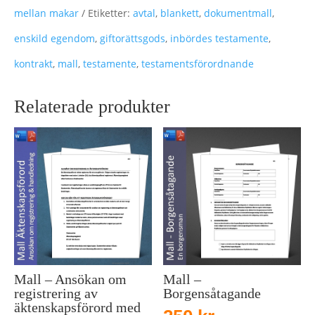
mellan makar
Etiketter:
avtal
,
blankett
,
dokumentmall
,
enskild egendom
,
giftorättsgods
,
inbördes testamente
,
kontrakt
,
mall
,
testamente
,
testamentsförordnande
Relaterade produkter
Mall – Ansökan om
Mall –
registrering av
Borgensåtagande
äktenskapsförord med