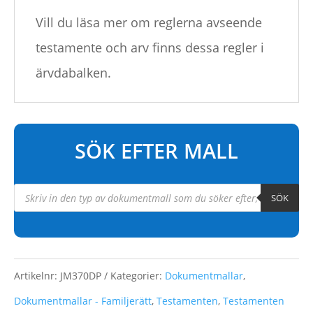
Vill du läsa mer om reglerna avseende
testamente och arv finns dessa regler i
ärvdabalken.
SÖK EFTER MALL
Products
SÖK
search
Artikelnr:
JM370DP
Kategorier:
Dokumentmallar
,
Dokumentmallar - Familjerätt
,
Testamenten
,
Testamenten