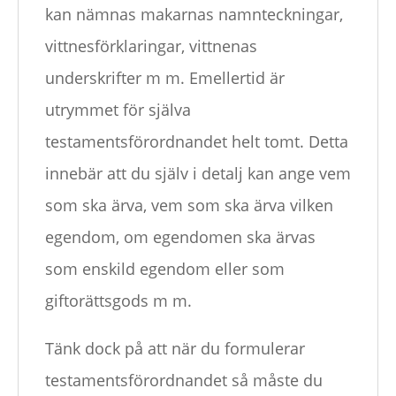
kan nämnas makarnas namnteckningar,
vittnesförklaringar, vittnenas
underskrifter m m. Emellertid är
utrymmet för själva
testamentsförordnandet helt tomt. Detta
innebär att du själv i detalj kan ange vem
som ska ärva, vem som ska ärva vilken
egendom, om egendomen ska ärvas
som enskild egendom eller som
giftorättsgods m m.
Tänk dock på att när du formulerar
testamentsförordnandet så måste du