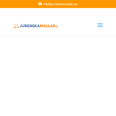
info@juridiskamallar.se