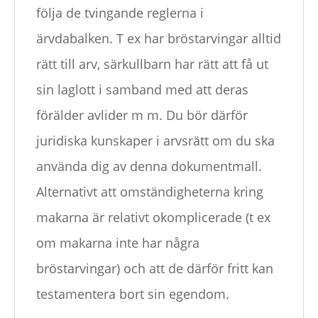
följa de tvingande reglerna i
ärvdabalken. T ex har bröstarvingar alltid
rätt till arv, särkullbarn har rätt att få ut
sin laglott i samband med att deras
förälder avlider m m. Du bör därför
juridiska kunskaper i arvsrätt om du ska
använda dig av denna dokumentmall.
Alternativt att omständigheterna kring
makarna är relativt okomplicerade (t ex
om makarna inte har några
bröstarvingar) och att de därför fritt kan
testamentera bort sin egendom.