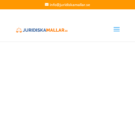
info@juridiskamallar.se