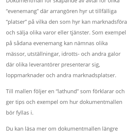
Dokumentmall för skapande av avtal för olika
“evenemang” där arrangören hyr ut tillfälliga
“platser” på vilka den som hyr kan marknadsföra
och sälja olika varor eller tjänster. Som exempel
på sådana evenemang kan nämnas olika
mässor, utställningar, idrotts- och andra galor
där olika leverantörer presenterar sig,
loppmarknader och andra marknadsplatser.
Till mallen följer en “lathund” som förklarar och
ger tips och exempel om hur dokumentmallen
bör fyllas i.
Du kan läsa mer om dokumentmallen längre