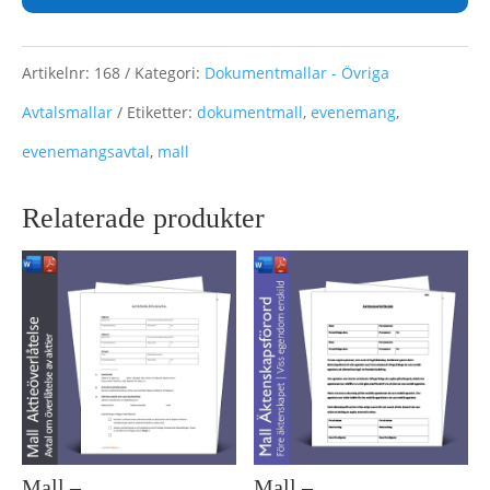
Artikelnr:
168
Kategori:
Dokumentmallar - Övriga
Avtalsmallar
Etiketter:
dokumentmall
,
evenemang
,
evenemangsavtal
,
mall
Relaterade produkter
Mall –
Mall –