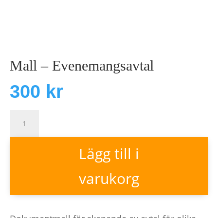
Mall – Evenemangsavtal
300
kr
Mall
-
Lägg till i
Evenemangsavtal
mängd
varukorg