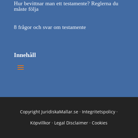
Hur bevittnar man ett testamente? Reglerna du
måste följa
8 frågor och svar om testamente
Innehåll
Copyright JuridiskaMallar.se ·
Integritetspolicy
·
Köpvillkor
·
Legal Disclaimer
·
Cookies