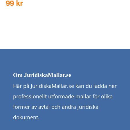
99
kr
Om JuridiskaMallar.se
Här på JuridiskaMallar.se kan du ladda ner
professionellt utformade mallar för olika
former av avtal och andra juridiska
dokument.