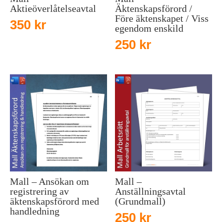
Aktieöverlåtelseavtal
Äktenskapsförord /
Före äktenskapet / Viss
350
kr
egendom enskild
250
kr
Mall – Ansökan om
Mall –
registrering av
Anställningsavtal
äktenskapsförord med
(Grundmall)
handledning
250
kr