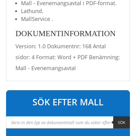
Mall - Evenemangsavtal i PDF-format.
Lathund.
MallService .
DOKUMENTINFORMATION
Version: 1.0 Dokumentnr: 168 Antal
sidor: 4 Format: Word + PDF Benämning:
Mall - Evenemangsavtal
SÖK EFTER MALL
Products
SÖK
search