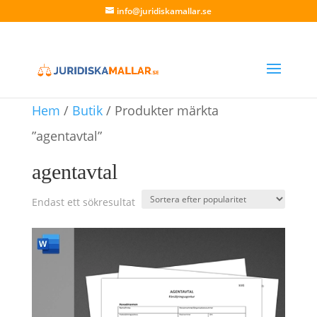
info@juridiskamallar.se
Hem
/
Butik
/ Produkter märkta
”agentavtal”
agentavtal
Endast ett sökresultat