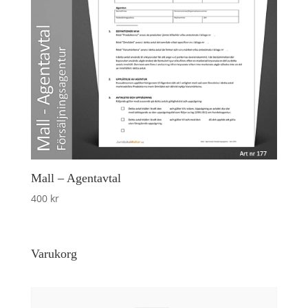
Mall – Agentavtal
400
kr
Varukorg