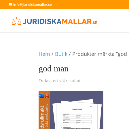
info@juridiskamallar.se
Hem
/
Butik
/ Produkter märkta ”god
god man
Endast ett sökresultat