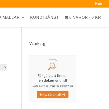
Hem
A MALLAR
KUNDTJÄNST
0 VAROR
0 KR
Varukorg