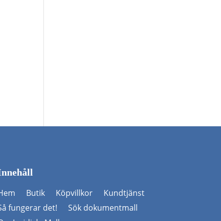
Innehåll
Hem
Butik
Köpvillkor
Kundtjänst
Så fungerar det!
Sök dokumentmall