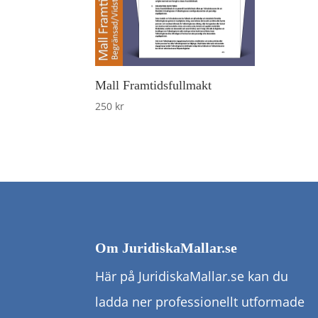
Mall Framtidsfullmakt
250
kr
Om JuridiskaMallar.se
Här på JuridiskaMallar.se kan du
ladda ner professionellt utformade