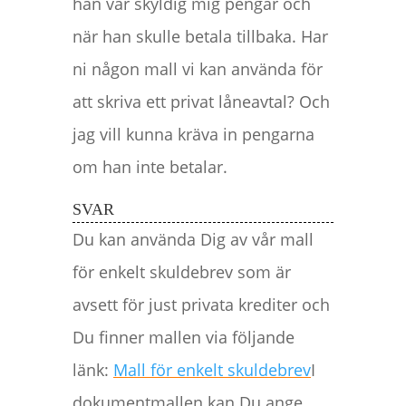
han var skyldig mig pengar och
när han skulle betala tillbaka. Har
ni någon mall vi kan använda för
att skriva ett privat låneavtal? Och
jag vill kunna kräva in pengarna
om han inte betalar.
SVAR
Du kan använda Dig av vår mall
för enkelt skuldebrev som är
avsett för just privata krediter och
Du finner mallen via följande
länk:
Mall för enkelt skuldebrev
I
dokumentmallen kan Du ange